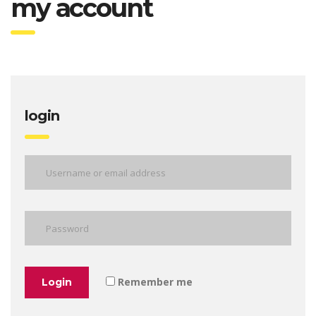
my account
login
Remember me
Login