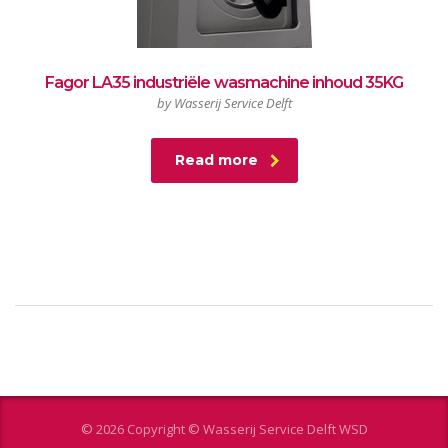
Fagor LA35 industriële wasmachine inhoud 35KG
by Wasserij Service Delft
Read more
© 2026 Copyright © Wasserij Service Delft
WSD