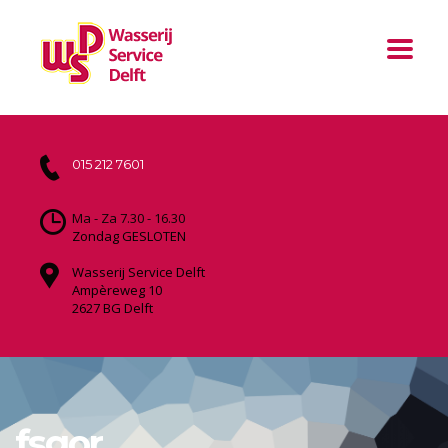
015 212 7601
Ma - Za 7.30 - 16.30
Zondag GESLOTEN
Wasserij Service Delft
Ampèreweg 10
2627 BG Delft
fsgor