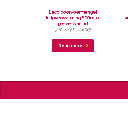
Laco doorvoermangel
kuipverwarming 500mm,
k
gasverwarmd
by Wasserij Service Delft
Read more