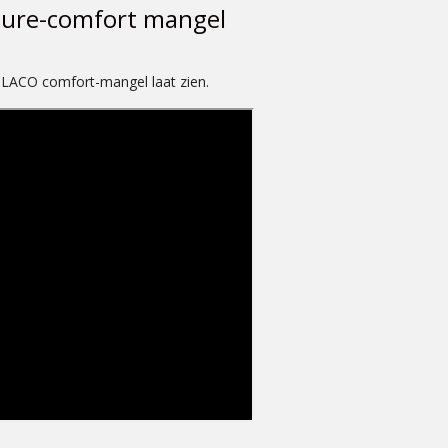
ure-comfort mangel
e LACO comfort-mangel laat zien.