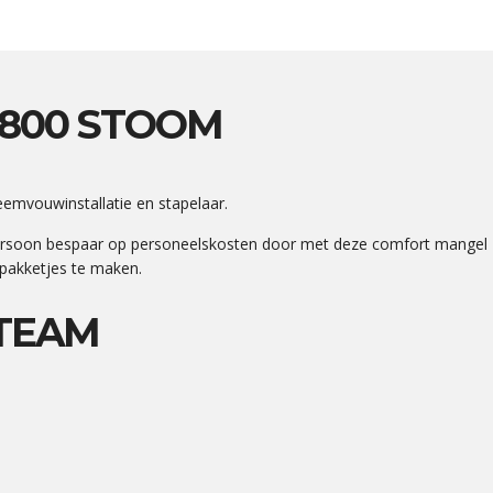
800 STOOM
mvouwinstallatie en stapelaar.
persoon bespaar op personeelskosten door met deze comfort mangel
 pakketjes te maken.
STEAM