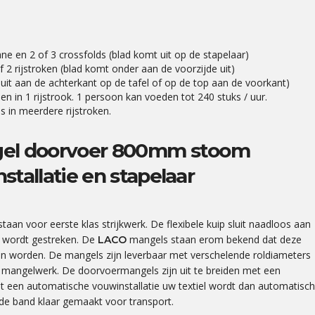
ane en 2 of 3 crossfolds (blad komt uit op de stapelaar)
f 2 rijstroken (blad komt onder aan de voorzijde uit)
uit aan de achterkant op de tafel of op de top aan de voorkant)
in 1 rijstrook. 1 persoon kan voeden tot 240 stuks / uur.
 in meerdere rijstroken.
el doorvoer 800mm stoom
allatie en stapelaar
taan voor eerste klas strijkwerk. De flexibele kuip sluit naadloos aan
ak wordt gestreken. De
mangels staan erom bekend dat deze
LACO
en worden. De mangels zijn leverbaar met verschelende roldiameters
t mangelwerk. De doorvoermangels zijn uit te breiden met een
t een automatische vouwinstallatie uw textiel wordt dan automatisch
de band klaar gemaakt voor transport.