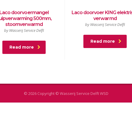
Laco doorvoermangel
Laco doorvoer KING elektri
uipverwarming 500mm,
verwarmd
stoomverwarmd
by Wasserij Service Delft
by Wasserij Service Delft
Read more
Read more
© 2026 Copyright © Wasserij Service Delft
WSD