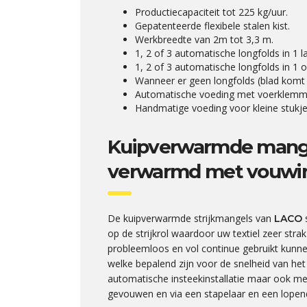
Productiecapaciteit tot 225 kg/uur.
Gepatenteerde flexibele stalen kist.
Werkbreedte van 2m tot 3,3 m.
1, 2 of 3 automatische longfolds in 1 l
1, 2 of 3 automatische longfolds in 1 o
Wanneer er geen longfolds (blad komt 
Automatische voeding met voerklemmen 
Handmatige voeding voor kleine stukjes
Kuipverwarmde mang
verwarmd met vouwinst
De kuipverwarmde strijkmangels van
s
LACO
op de strijkrol waardoor uw textiel zeer str
probleemloos en vol continue gebruikt kunn
welke bepalend zijn voor de snelheid van he
automatische insteekinstallatie maar ook me
gevouwen en via een stapelaar en een lopen