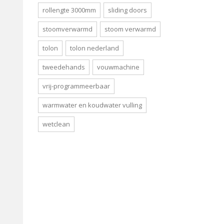
rollengte 3000mm
sliding doors
stoomverwarmd
stoom verwarmd
tolon
tolon nederland
tweedehands
vouwmachine
vrij-programmeerbaar
warmwater en koudwater vulling
wetclean